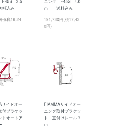
F45S 3.5
ニング F45S 4.0
料込み
ｍ 送料込み
0円(税16,24
191,730円(税17,43
0円)
MAサイドオー
FIAMMAサイドオー
取付ブラケッ
ニング取付ブラケッ
ットオートア
ト 直付けレール３
ー
ｍ