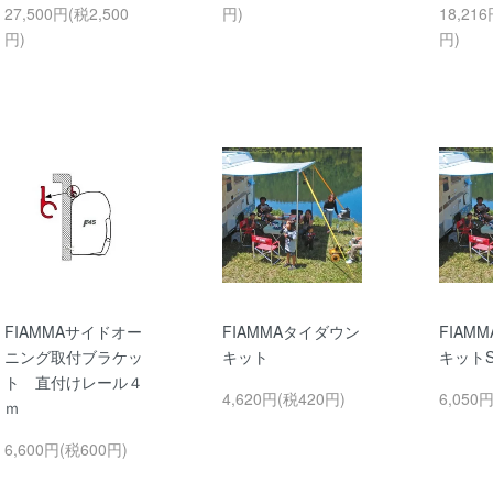
27,500円(税2,500
円)
18,216
円)
円)
FIAMMAサイドオー
FIAMMAタイダウン
FIAM
ニング取付ブラケッ
キット
キット
ト 直付けレール４
4,620円(税420円)
6,050
ｍ
6,600円(税600円)