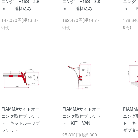
ニング F45S 2.6
ニング F45S 3.0
ニング 
ｍ 送料込み
ｍ 送料込み
ｍ 送
147,070円(税13,37
162,470円(税14,77
178,64
0円)
0円)
0円)
FIAMMAサイドオー
FIAMMAサイドオー
FIAM
ニング取付ブラケッ
ニング取付ブラケッ
ニング
ト キットルーフブ
ト KIT VAN
ト キ
ラケット
ダプタ
25,300円(税2,300