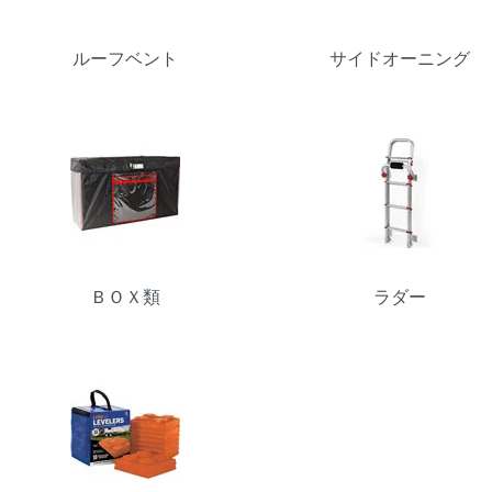
ルーフベント
サイドオーニング
ＢＯＸ類
ラダー