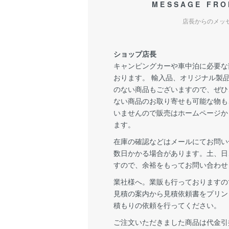
MESSAGE FRO
店長からのメッ
ショップ店長
キャンピングカーや車中泊に必要な
おります。 輸入品、オリジナル製
のない商品もございますので、ぜひ
ない商品のお取り寄せも可能な物も
いませんので販売はホームページか
ます。
在庫の確認などはメールにてお問い
数日かかる場合があります。土、日
すので、余裕をもってお問い合わせ
業社様へ。業販も行っておりますの
見積の案内から見積依頼書をプリン
積もりの依頼を行ってください。
ご注文いただきました商品は代金引