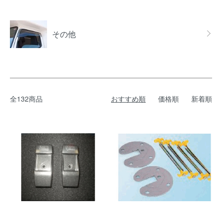
その他
全132商品
おすすめ順
価格順
新着順