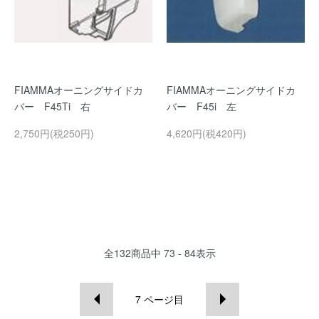
FIAMMAオーニングサイドカ
FIAMMAオーニングサイドカ
バー F45Ti 右
バー F45i 左
2,750円(税250円)
4,620円(税420円)
全
132
商品中
73 - 84
表示
7
ページ目