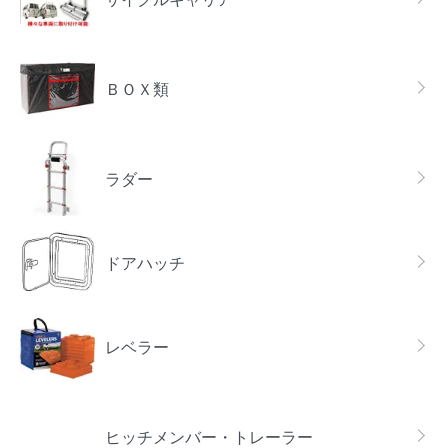
ＢＯＸ類
ラダー
ドアハッチ
レベラー
ヒッチメンバー・トレーラー