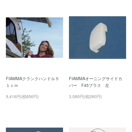
FIAMMAクランクハンドル５
FIAMMAオーニングサイドカ
１ｃｍ
バー F45プラス 左
9,416円(税856円)
3,080円(税280円)