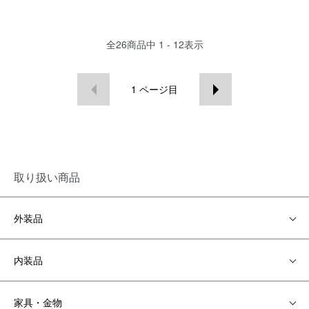
全
26
商品中
1 - 12
表示
1
ページ目
取り扱い商品
外装品
内装品
家具・金物