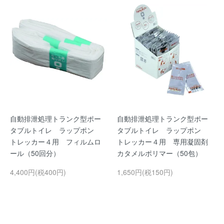
自動排泄処理トランク型ポー
自動排泄処理トランク型ポー
タブルトイレ ラップポン
タブルトイレ ラップポン
トレッカー４用 フィルムロ
トレッカー４用 専用凝固剤
ール（50回分）
カタメルポリマー（50包）
4,400円(税400円)
1,650円(税150円)