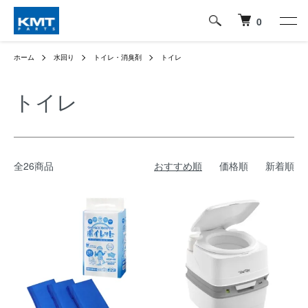
0
ホーム
水回り
トイレ・消臭剤
トイレ
トイレ
全26商品
おすすめ順
価格順
新着順