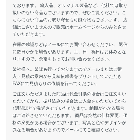
ております。 輸入品、オリジナル製品など、他社では取り
扱いのない商品もございますので、ぜひご覧ください。こ
ちらにない商品のお取り寄せも可能な物もございます。 店
舗はございませんので販売はホームページからのみとさせ
ていただきます。
在庫の確認などはメールにてお問い合わせください。 返信
に数日かかる場合があります。土、日、祝日はお休みとな
りますので、余裕をもってお問い合わせください。
業社様へ。業販も行っておりますのでメールまたはご購
入・見積の案内から見積依頼書をプリントしていただき
FAXにて見積もりの依頼を行ってください。
ご注文いただきました商品は代金引換の場合はご注文をい
ただいてから、振り込みの場合はご入金をいただいてから
1週間ほどで発送させていただきます。納期がかかる場合
はご連絡させていただきます。 商品は突然の仕様変更、価
格の変更がある場合がございます。写真と色やデザインが
異なる場合がありますのでメールにてご確認ください。