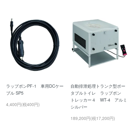
ラップポンPF-1 車用DCケー
自動排泄処理トランク型ポー
ブル SP5
タブルトイレ ラップポン
トレッカー４ WT-4 アルミ
4,400円(税400円)
シルバー
189,200円(税17,200円)