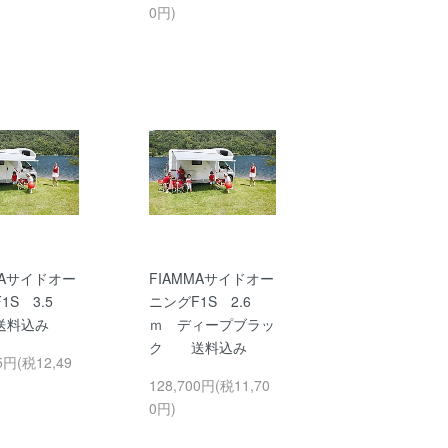
0円)
MAサイドオー
FIAMMAサイドオー
1S 3.5
ニングF1S 2.6
料込み
ｍ ディープブラッ
ク 送料込み
5円(税12,49
128,700円(税11,70
0円)