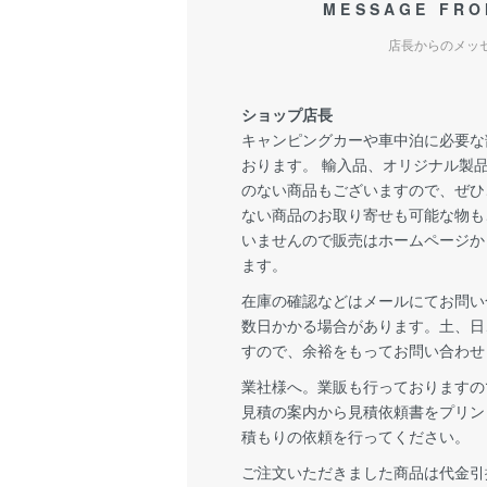
MESSAGE FRO
店長からのメッ
ショップ店長
キャンピングカーや車中泊に必要な
おります。 輸入品、オリジナル製
のない商品もございますので、ぜひ
ない商品のお取り寄せも可能な物も
いませんので販売はホームページか
ます。
在庫の確認などはメールにてお問い
数日かかる場合があります。土、日
すので、余裕をもってお問い合わせ
業社様へ。業販も行っておりますの
見積の案内から見積依頼書をプリン
積もりの依頼を行ってください。
ご注文いただきました商品は代金引