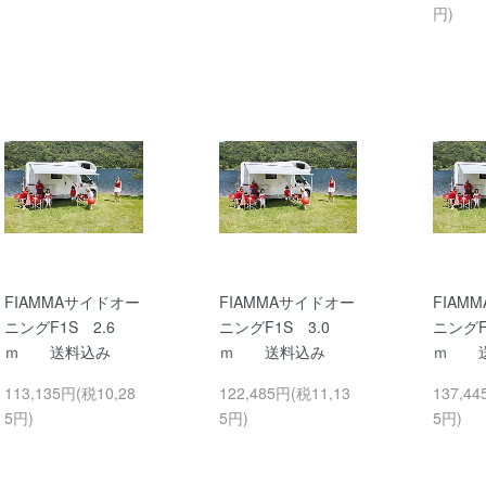
円)
FIAMMAサイドオー
FIAMMAサイドオー
FIAM
ニングF1S 2.6
ニングF1S 3.0
ニングF
ｍ 送料込み
ｍ 送料込み
ｍ 送
113,135円(税10,28
122,485円(税11,13
137,44
5円)
5円)
5円)