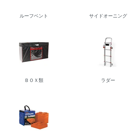
ルーフベント
サイドオーニング
ＢＯＸ類
ラダー